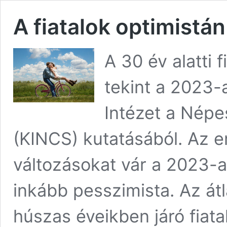
A fiatalok optimistán
A 30 év alatti 
tekint a 2023-a
Intézet a Népe
(KINCS) kutatásából. Az e
változásokat vár a 2023-
inkább pesszimista. Az át
húszas éveikben járó fiata