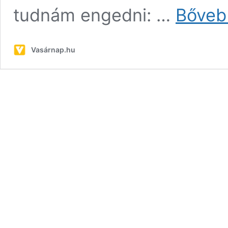
tudnám engedni: …
Bőveb
Vasárnap.hu