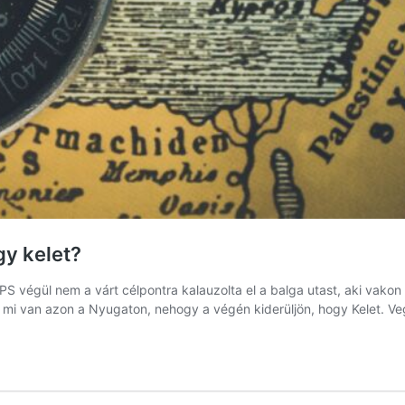
gy kelet?
S végül nem a várt célpontra kalauzolta el a balga utast, aki vakon 
g, mi van azon a Nyugaton, nehogy a végén kiderüljön, hogy Kelet.