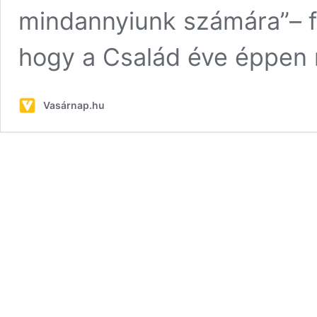
mindannyiunk számára”– fo
hogy a Család éve éppen
Vasárnap.hu