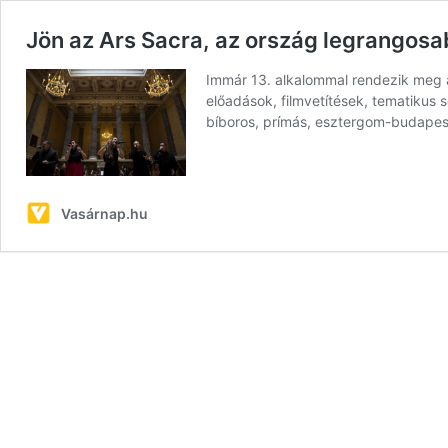
Jön az Ars Sacra, az ország legrangos
Immár 13. alkalommal rendezik meg a 
előadások, filmvetítések, tematikus
bíboros, prímás, esztergom-budapest
Vasárnap.hu