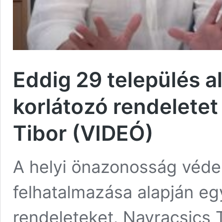
Eddig 29 település a
korlátozó rendeletet
Tibor (VIDEÓ)
A helyi önazonosság véde
felhatalmazása alapján eg
rendeleteket. Navracsics 