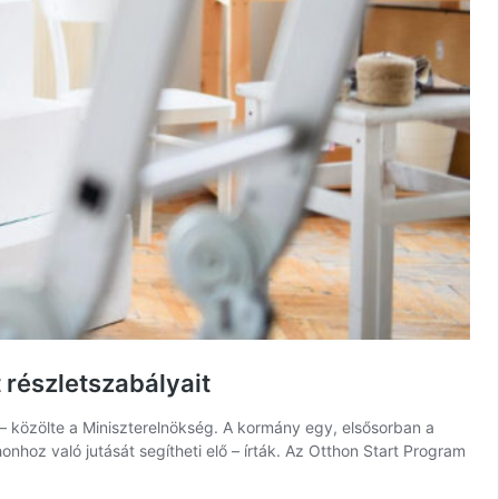
 részletszabályait
– közölte a Miniszterelnökség. A kormány egy, elsősorban a
nhoz való jutását segítheti elő – írták. Az Otthon Start Program