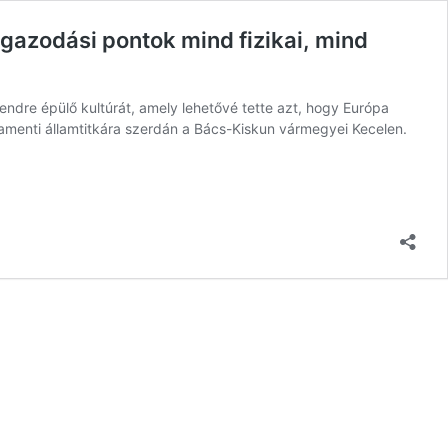
igazodási pontok mind fizikai, mind
krendre épülő kultúrát, amely lehetővé tette azt, hogy Európa
rlamenti államtitkára szerdán a Bács-Kiskun vármegyei Kecelen.