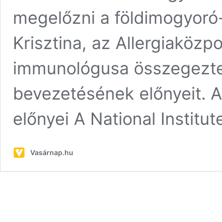
megelőzni a földimogyoró-a
Krisztina, az Allergiaközpo
immunológusa összegezte 
bevezetésének előnyeit. A
előnyei A National Institut
Vasárnap.hu