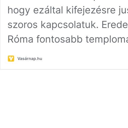
hogy ezáltal kifejezésre j
szoros kapcsolatuk. Eredet
Róma fontosabb templom
Vasárnap.hu