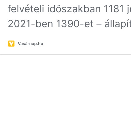
felvételi időszakban 1181 j
2021-ben 1390-et – állap
Vasárnap.hu