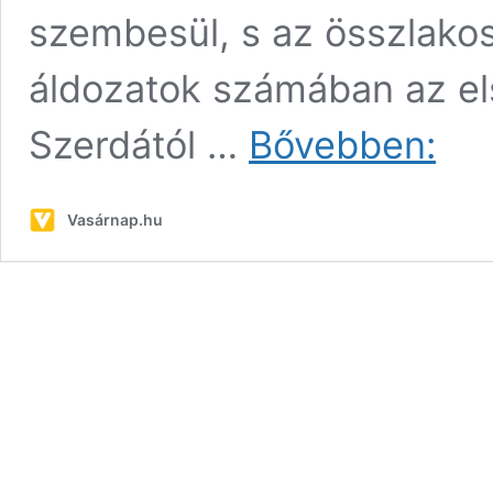
szembesül, s az összlakos
áldozatok számában az els
Szlovák
Szerdától …
Bővebben:
segítsé
szorul
Vasárnap.hu