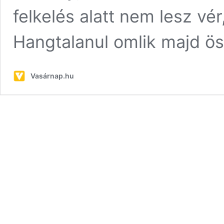
felkelés alatt nem lesz vé
Hangtalanul omlik majd ö
Vasárnap.hu