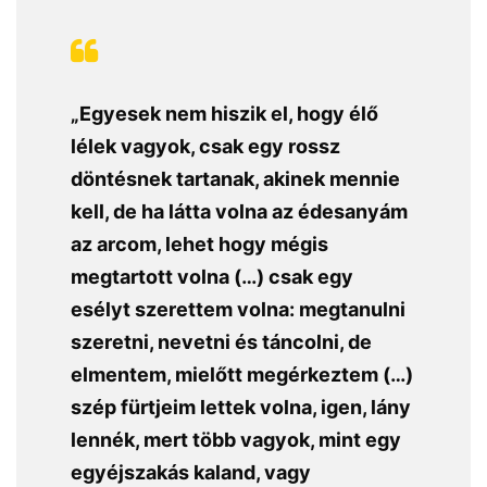
„Egyesek nem hiszik el, hogy élő
lélek vagyok, csak egy rossz
döntésnek tartanak, akinek mennie
kell, de ha látta volna az édesanyám
az arcom, lehet hogy mégis
megtartott volna (…) csak egy
esélyt szerettem volna: megtanulni
szeretni, nevetni és táncolni, de
elmentem, mielőtt megérkeztem (…)
szép fürtjeim lettek volna, igen, lány
lennék, mert több vagyok, mint egy
egyéjszakás kaland, vagy